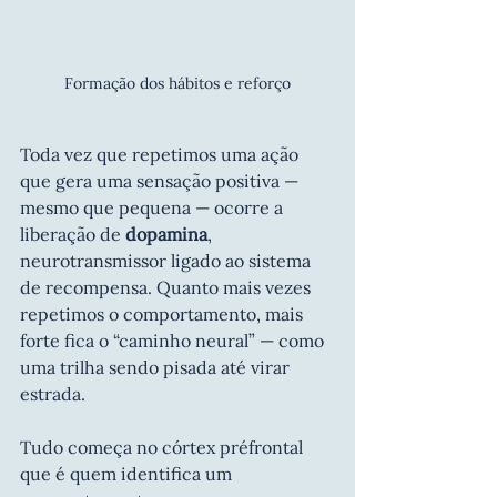
Formação dos hábitos e reforço
Toda vez que repetimos uma ação 
que gera uma sensação positiva — 
mesmo que pequena — ocorre a 
liberação de 
dopamina
, 
neurotransmissor ligado ao sistema 
de recompensa. Quanto mais vezes 
repetimos o comportamento, mais 
forte fica o “caminho neural” — como 
uma trilha sendo pisada até virar 
estrada.
Tudo começa no córtex préfrontal 
que é quem identifica um 