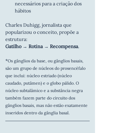
necessários para a criação dos 
hábitos
Charles Duhigg, jornalista que 
popularizou o conceito, propõe a 
estrutura:
Gatilho → Rotina → Recompensa
.
*
Os gânglios da base, ou gânglios basais, 
são um grupo de núcleos do prosencéfalo 
que inclui: núcleo estriado (núcleo 
caudado, putâmen) e o globo pálido. O 
núcleo subtalâmico e a substância negra 
também fazem parte do circuito dos 
gânglios basais, mas não estão exatamente 
inseridos dentro da gânglia basal.