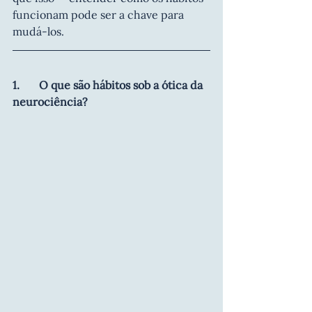
funcionam pode ser a chave para 
mudá-los.
1.       O que são hábitos sob a ótica da 
neurociência?