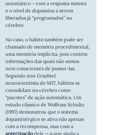
automático – com a resposta motora 
e o nível de dopamina a serem 
liberados já “programados” no 
cérebro.
No caso, o hábito também pode ser 
chamado de memória procedimental, 
uma memória implícita, pois contém 
informações das quais não somos 
nem conscientes de possuí-las.
Segundo Ann Graybiel, 
neurocientista do MIT, hábitos se 
consolidam no cérebro como 
“pacotes” de ação automática. Um 
estudo clássico de Wolfram Schultz 
(1997) demonstrou que o sistema 
dopaminérgico se ativa não apenas 
com a recompensa, mas com a 
antecipação
 dela — o que ajuda a 