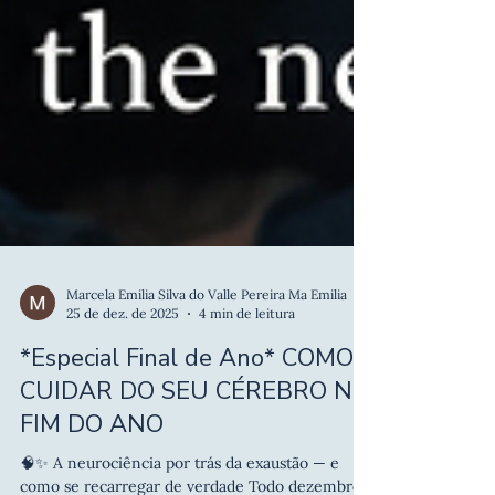
Marcela Emilia Silva do Valle Pereira Ma Emilia
25 de dez. de 2025
4 min de leitura
*Especial Final de Ano* COMO
CUIDAR DO SEU CÉREBRO NO