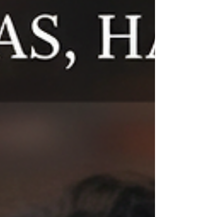
belonging. The end of the year is, biologically, a
silent