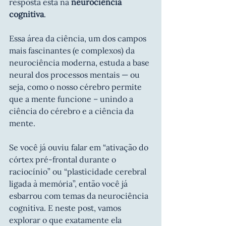
resposta está na 
neurociência 
cognitiva
.
Essa área da ciência, um dos campos 
mais fascinantes (e complexos) da 
neurociência moderna, estuda a base 
neural dos processos mentais — ou 
seja, como o nosso cérebro permite 
que a mente funcione – unindo a 
ciência do cérebro e a ciência da 
mente.
Se você já ouviu falar em “ativação do 
córtex pré-frontal durante o 
raciocínio” ou “plasticidade cerebral 
ligada à memória”, então você já 
esbarrou com temas da neurociência 
cognitiva. E neste post, vamos 
explorar o que exatamente ela 