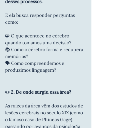
desses processos.
E ela busca responder perguntas 
como:
🧩 O que acontece no cérebro 
quando tomamos uma decisão?
📚 Como o cérebro forma e recupera 
memórias?
🗣️ Como compreendemos e 
produzimos linguagem? 
📜 
2. De onde surgiu essa área?
As raízes da área vêm dos estudos de 
lesões cerebrais no século XIX (como 
o famoso caso de Phineas Gage), 
passando por avanços da psicologia 