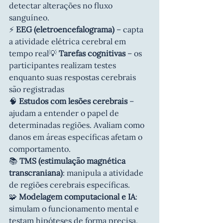
detectar alterações no fluxo 
sanguíneo.
⚡ 
EEG (eletroencefalograma)
 – capta 
a atividade elétrica cerebral em 
tempo real💡 
Tarefas cognitivas
 – os 
participantes realizam testes 
enquanto suas respostas cerebrais 
são registradas
🧠 
Estudos com lesões cerebrais
 – 
ajudam a entender o papel de 
determinadas regiões. Avaliam como 
danos em áreas específicas afetam o 
comportamento.
📚
 TMS (estimulação magnética 
transcraniana)
: manipula a atividade 
de regiões cerebrais específicas.
🧩 
Modelagem computacional e IA
: 
simulam o funcionamento mental e 
testam hipóteses de forma precisa.