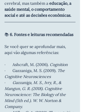
cerebral, mas também a 
educação, a 
saúde mental, o comportamento 
social e até as decisões econômicas.
📚 
6. Fontes e leituras recomendadas
Se você quer se aprofundar mais, 
aqui vão algumas referências:
·       Ashcraft, M. (2006). 
Cognition
·       Gazzaniga, M. S. (2009). 
The 
Cognitive Neurosciences
·       
Gazzaniga, M. S., Ivry, R., & 
Mangun, G. R. (2018). Cognitive 
Neuroscience: The Biology of the 
Mind (5th ed.). W. W. Norton & 
Company.