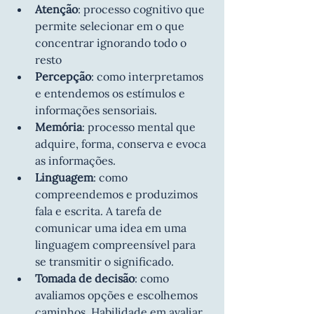
Atenção
: processo cognitivo que 
permite selecionar em o que 
concentrar ignorando todo o 
resto
Percepção
: como interpretamos 
e entendemos os estímulos e 
informações sensoriais.
Memória
: processo mental que 
adquire, forma, conserva e evoca 
as informações.
Linguagem
: como 
compreendemos e produzimos 
fala e escrita. A tarefa de 
comunicar uma idea em uma 
linguagem compreensível para 
se transmitir o significado.  
Tomada de decisão
: como 
avaliamos opções e escolhemos 
caminhos. Habilidade em avaliar 