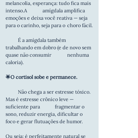
melancolia, esperança: tudo fica mais 
intenso.A 		amígdala amplifica 
emoções e deixa você reativa — seja 
para o carinho, seja para o 	choro fácil.
	É a amígdala também 
trabalhando em dobro (e de novo sem 
quase não consumir 		nenhuma 
caloria).
🌟O cortisol sobe e permanece.
	Não chega a ser estresse tóxico. 
Mas é estresse crônico leve — 
suficiente para 		fragmentar o 
sono, reduzir energia, dificultar o 
foco e gerar flutuações de humor.
Ou seja: é perfeitamente natural se 