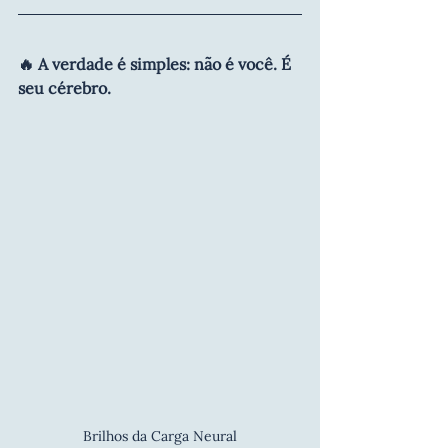
🔥 A verdade é simples: não é você. É 
seu cérebro.
Brilhos da Carga Neural