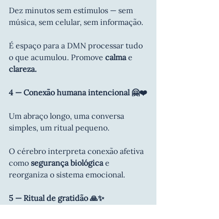
Dez minutos sem estímulos — sem 
música, sem celular, sem informação.
É espaço para a DMN processar tudo 
o que acumulou. Promove 
calma
 e
clareza.
4 — Conexão humana intencional 🤗❤️
Um abraço longo, uma conversa 
simples, um ritual pequeno.
O cérebro interpreta conexão afetiva 
como 
segurança biológica
 e 
reorganiza o sistema emocional.
5 — Ritual de gratidão 🙏✨