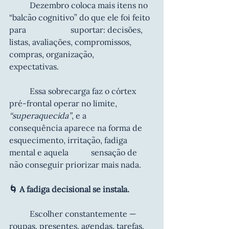
	Dezembro coloca mais itens no 
“balcão cognitivo” do que ele foi feito 
para 			suportar: decisões, 
listas, avaliações, compromissos, 
compras, organização, 			
expectativas.
	Essa sobrecarga faz o córtex 
pré-frontal operar no limite, 
“superaquecida”
, e a 		
consequência aparece na forma de 
esquecimento, irritação, fadiga 
mental e aquela 	sensação de 
não conseguir priorizar mais nada.
🌀 A fadiga decisional se instala.
	Escolher constantemente — 
roupas, presentes, agendas, tarefas, 