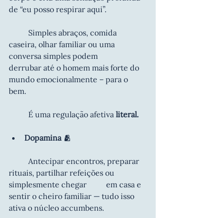
de “eu posso respirar aqui”.
	Simples abraços, comida 
caseira, olhar familiar ou uma 
conversa simples podem 		
derrubar até o homem mais forte do 
mundo emocionalmente – para o 
bem.
	É uma regulação afetiva 
literal.
Dopamina 🫂
	Antecipar encontros, preparar 
rituais, partilhar refeições ou 
simplesmente chegar 	em casa e 
sentir o cheiro familiar — tudo isso 
ativa o núcleo accumbens.