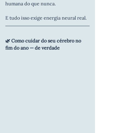
humana do que nunca.
E tudo isso exige energia neural real.
🌿 Como cuidar do seu cérebro no 
fim do ano — de verdade