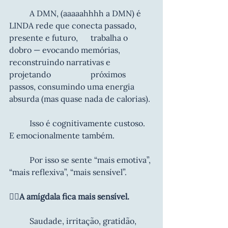
	A DMN, (aaaaahhhh a DMN) é 
LINDA rede que conecta passado, 
presente e futuro, 	trabalha o 
dobro — evocando memórias, 
reconstruindo narrativas e 
projetando 		próximos 
passos, consumindo uma energia 
absurda (mas quase nada de calorias).
	Isso é cognitivamente custoso. 
E emocionalmente também.
	Por isso se sente “mais emotiva”, 
“mais reflexiva”, “mais sensível”.
😮‍💨A amígdala fica mais sensível.
	Saudade, irritação, gratidão, 