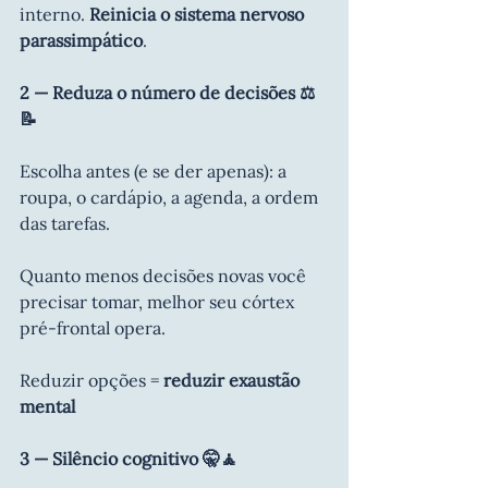
interno. 
Reinicia o sistema nervoso 
parassimpático
.
2 — Reduza o número de decisões ⚖️
📝
Escolha antes (e se der apenas): a 
roupa, o cardápio, a agenda, a ordem 
das tarefas.
Quanto menos decisões novas você 
precisar tomar, melhor seu córtex 
pré-frontal opera.
Reduzir opções = 
reduzir exaustão 
mental
3 — Silêncio cognitivo 🤫🧘