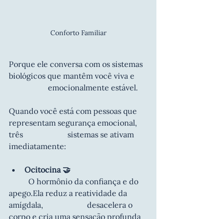
Conforto Familiar
Porque ele conversa com os sistemas 
biológicos que mantêm você viva e 	
		emocionalmente estável.
Quando você está com pessoas que 
representam segurança emocional, 
três 			sistemas se ativam 
imediatamente:
Ocitocina 🤝
	O hormônio da confiança e do 
apego.Ela reduz a reatividade da 
amígdala, 			desacelera o 
corpo e cria uma sensação profunda 