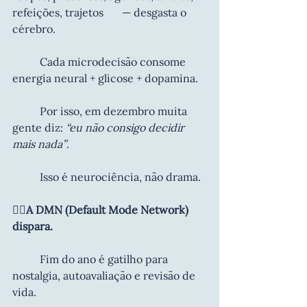
refeições, trajetos 	— desgasta o 
cérebro.
	Cada microdecisão consome 
energia neural + glicose + dopamina.
	Por isso, em dezembro muita 
gente diz: 
“eu não consigo decidir 
mais nada”
.
	Isso é neurociência, não drama.
🧘‍♀️A DMN (Default Mode Network) 
dispara.
	Fim do ano é gatilho para 
nostalgia, autoavaliação e revisão de 
vida.