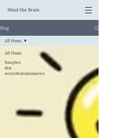
Mind the Brain
Blog
All Posts
All Posts
funções
dos
neurotransmissores